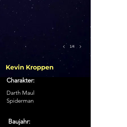
1/4
Kevin Kroppen
Charakter:
Darth Maul
Spiderman
Baujahr: