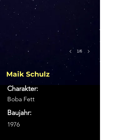
1/6
Maik Schulz
Charakter:
Boba Fett
Baujahr:
1976