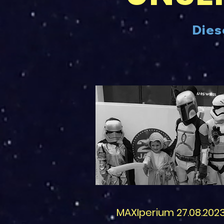
Dies
MAXIperium 27.08.202