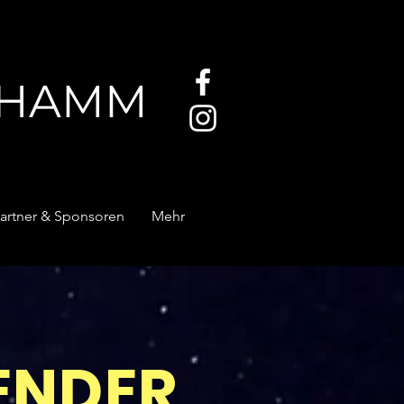
HAMM
artner & Sponsoren
Mehr
ENDER