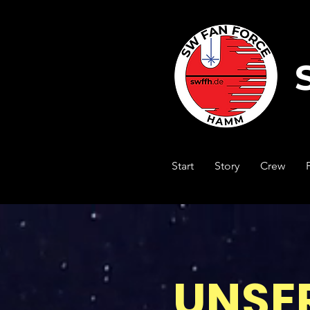
Start
Story
Crew
UNSE