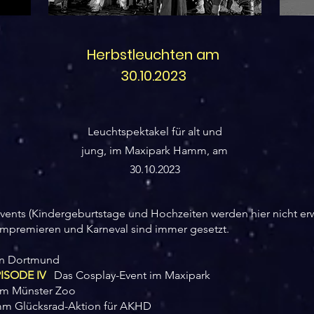
Herbstleuchten am
30.10.2023
Leuchtspektakel für alt und
jung, im Maxipark Hamm, am
30.10.2023
Events (Kindergeburtstage und Hochzeiten werden hier nicht er
mpremieren und Karneval sind immer gesetzt.
n Dortmund
ISODE IV
Das Cosplay-Event im Maxipark
im Münster Zoo
 Glücksrad-Aktion für AKHD