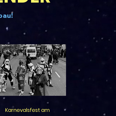
bau!
Karnevalsfest am