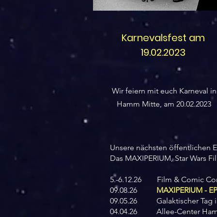
Karnevalsfest am
19.02.2023
Wir feiern mit euch Karneval in
Hamm Mitte, am 20.02.2023
Unsere nächsten öffentlichen 
Das MAXIPERIUM, Star Wars Fil
5.-6.12.26 Film & Comic Co
09.08.26
MAXIPERIUM - EP
09.05.26 Galaktischer Tag 
04.04.26 Allee-Center Hamm