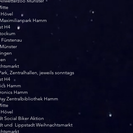
 Allwetterzoo Münster
itte
Hövel
Maximilianpark Hamm
st H4
Stockum
Fürstenau
Münster
ingen
nen
tsmarkt
k, Zentralhallen, jeweils sonntags
st H4
ics Hamm
uronics Hamm
y Zentralbibliothek Hamm
itte
Hövel
Social Biker Aktion
 und Lippstadt Weihnachtsmarkt
tsmarkt