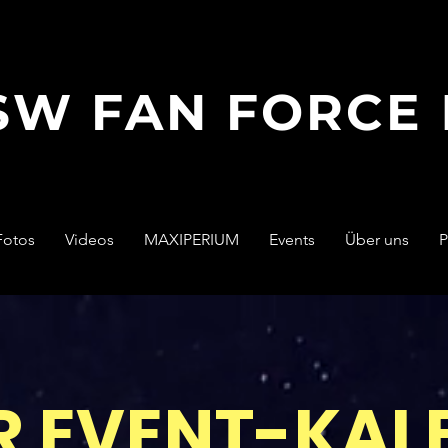
SW FAN FORCE
Fotos
Videos
MAXIPERIUM
Events
Über uns
P
R EVENT-KAL