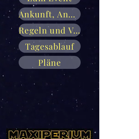
Ankunft, Anmeldung, Aufbau
Regeln und Verhalten
Tagesablauf
Pläne